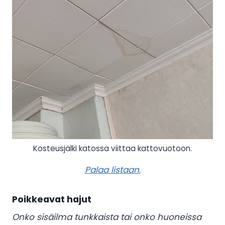
Kosteusjälki katossa viittaa kattovuotoon.
Palaa listaan
.
Poikkeavat hajut
Onko sisäilma tunkkaista tai onko huoneissa