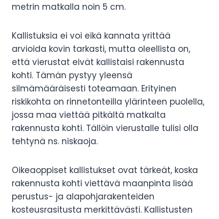
metrin matkalla noin 5 cm.
Kallistuksia ei voi eikä kannata yrittää
arvioida kovin tarkasti, mutta oleellista on,
että vierustat eivät kallistaisi rakennusta
kohti. Tämän pystyy yleensä
silmämääräisesti toteamaan. Erityinen
riskikohta on rinnetonteilla ylärinteen puolella,
jossa maa viettää pitkältä matkalta
rakennusta kohti. Tällöin vierustalle tulisi olla
tehtynä ns. niskaoja.
Oikeaoppiset kallistukset ovat tärkeät, koska
rakennusta kohti viettävä maanpinta lisää
perustus- ja alapohjarakenteiden
kosteusrasitusta merkittävästi. Kallistusten