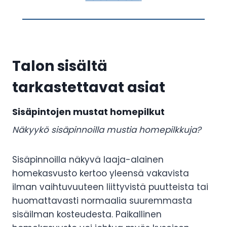
Talon sisältä
tarkastettavat asiat
Sisäpintojen mustat homepilkut
Näkyykö sisäpinnoilla mustia homepilkkuja?
Sisäpinnoilla näkyvä laaja-alainen
homekasvusto kertoo yleensä vakavista
ilman vaihtuvuuteen liittyvistä puutteista tai
huomattavasti normaalia suuremmasta
sisäilman kosteudesta. Paikallinen