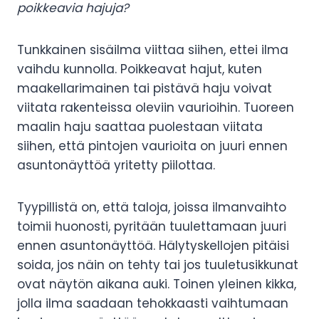
poikkeavia hajuja?
Tunkkainen sisäilma viittaa siihen, ettei ilma
vaihdu kunnolla. Poikkeavat hajut, kuten
maakellarimainen tai pistävä haju voivat
viitata rakenteissa oleviin vaurioihin. Tuoreen
maalin haju saattaa puolestaan viitata
siihen, että pintojen vaurioita on juuri ennen
asuntonäyttöä yritetty piilottaa.
Tyypillistä on, että taloja, joissa ilmanvaihto
toimii huonosti, pyritään tuulettamaan juuri
ennen asuntonäyttöä. Hälytyskellojen pitäisi
soida, jos näin on tehty tai jos tuuletusikkunat
ovat näytön aikana auki. Toinen yleinen kikka,
jolla ilma saadaan tehokkaasti vaihtumaan