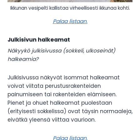
Ikkunan vesipelti kallistaa virheellisesti ikkunaa kohti.
Palaa listaan
.
Julkisivun halkeamat
Näkyykö julkisivussa (sokkeli, ulkoseinät)
halkeamia?
Julkisivussa näkyvät isommat halkeamat
voivat viitata perustusrakenteiden
painumiseen tai rakenteiden elämiseen.
Pienet ja ohuet halkeamat puolestaan
(erityisesti sokkelissa) ovat täysin normaaleja,
eivätkä yleensä viittaa vaurioon.
Palaa listaan
.