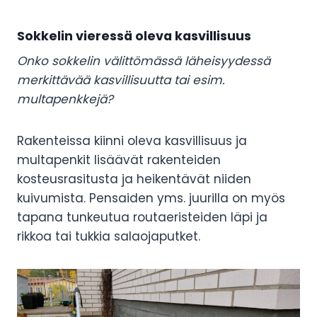
Sokkelin vieressä oleva kasvillisuus
Onko sokkelin välittömässä läheisyydessä
merkittävää kasvillisuutta tai esim.
multapenkkejä?
Rakenteissa kiinni oleva kasvillisuus ja
multapenkit lisäävät rakenteiden
kosteusrasitusta ja heikentävät niiden
kuivumista. Pensaiden yms. juurilla on myös
tapana tunkeutua routaeristeiden läpi ja
rikkoa tai tukkia salaojaputket.