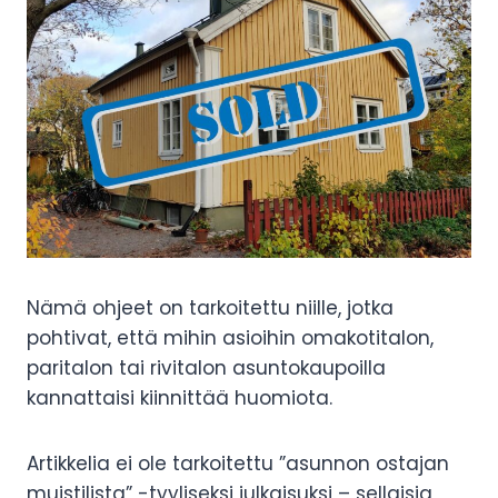
Nämä ohjeet on tarkoitettu niille, jotka
pohtivat, että mihin asioihin omakotitalon,
paritalon tai rivitalon asuntokaupoilla
kannattaisi kiinnittää huomiota.
Artikkelia ei ole tarkoitettu ”asunnon ostajan
muistilista” -tyyliseksi julkaisuksi – sellaisia