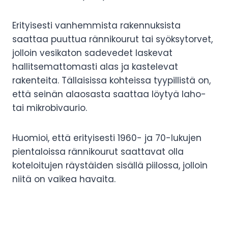
Erityisesti vanhemmista rakennuksista
saattaa puuttua rännikourut tai syöksytorvet,
jolloin vesikaton sadevedet laskevat
hallitsemattomasti alas ja kastelevat
rakenteita. Tällaisissa kohteissa tyypillistä on,
että seinän alaosasta saattaa löytyä laho-
tai mikrobivaurio.
Huomioi, että erityisesti 1960- ja 70-lukujen
pientaloissa rännikourut saattavat olla
koteloitujen räystäiden sisällä piilossa, jolloin
niitä on vaikea havaita.