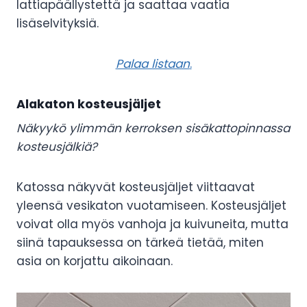
lattiapäällystettä ja saattaa vaatia
lisäselvityksiä.
Palaa listaan
.
Alakaton kosteusjäljet
Näkyykö ylimmän kerroksen sisäkattopinnassa
kosteusjälkiä?
Katossa näkyvät kosteusjäljet viittaavat
yleensä vesikaton vuotamiseen. Kosteusjäljet
voivat olla myös vanhoja ja kuivuneita, mutta
siinä tapauksessa on tärkeä tietää, miten
asia on korjattu aikoinaan.