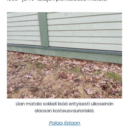
Liian matala sokkeli lisää erityisesti ulkoseinän
alaosan kosteusvaurioriskiä.
Palaa listaan
.