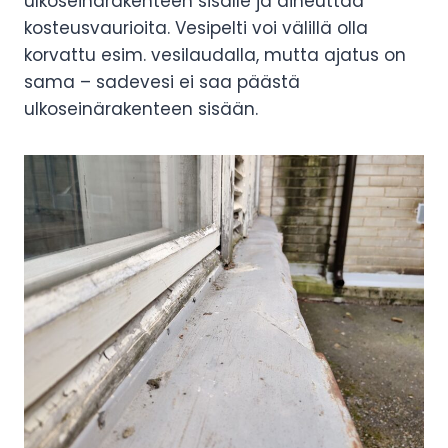
ulkoseinärakenteen sisälle ja aiheuttaa
kosteusvaurioita. Vesipelti voi välillä olla
korvattu esim. vesilaudalla, mutta ajatus on
sama – sadevesi ei saa päästä
ulkoseinärakenteen sisään.