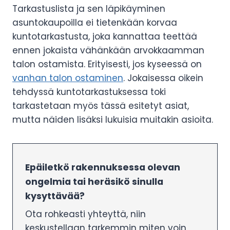
Tarkastuslista ja sen läpikäyminen
asuntokaupoilla ei tietenkään korvaa
kuntotarkastusta, joka kannattaa teettää
ennen jokaista vähänkään arvokkaamman
talon ostamista. Erityisesti, jos kyseessä on
vanhan talon ostaminen
. Jokaisessa oikein
tehdyssä kuntotarkastuksessa toki
tarkastetaan myös tässä esitetyt asiat,
mutta näiden lisäksi lukuisia muitakin asioita.
Epäiletkö rakennuksessa olevan
ongelmia tai heräsikö sinulla
kysyttävää?
Ota rohkeasti yhteyttä, niin
keskustellaan tarkemmin miten voin