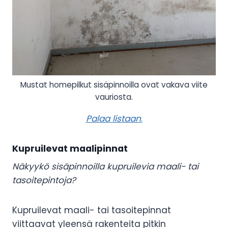
Mustat homepilkut sisäpinnoilla ovat vakava viite
vauriosta.
Palaa listaan
.
Kupruilevat maalipinnat
Näkyykö sisäpinnoilla kupruilevia maali- tai
tasoitepintoja?
Kupruilevat maali- tai tasoitepinnat
viittaavat yleensä rakenteita pitkin