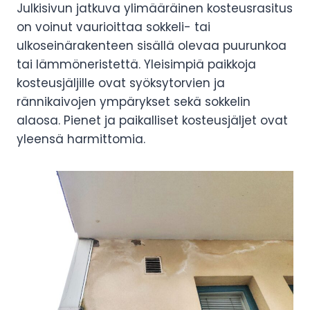
Julkisivun jatkuva ylimääräinen kosteusrasitus
on voinut vaurioittaa sokkeli- tai
ulkoseinärakenteen sisällä olevaa puurunkoa
tai lämmöneristettä. Yleisimpiä paikkoja
kosteusjäljille ovat syöksytorvien ja
rännikaivojen ympärykset sekä sokkelin
alaosa. Pienet ja paikalliset kosteusjäljet ovat
yleensä harmittomia.