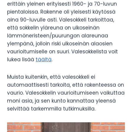
erittäin yleinen erityisesti 1960- ja 70-luvun
pientaloissa. Rakenne oli yleisesti käytössä
aina 90-luvulle asti. Valesokkeli tarkoittaa,
että sokkelin yläreuna on ulkoseinän
lämmöneristeen/puurungon alareunaa
ylempänä, jolloin riski ulkoseinän alaosien
vaurioitumiselle on suuri. Valesokkelista voit
lukea lisää
täältä
.
Muista kuitenkin, että valesokkeli ei
automaattisesti tarkoita, että rakenteessa on
vaurio. Valesokkelin vaurioitumiseen vaikuttaa
moni asia, ja sen kunto kannattaa yleensä
selvittää tarkemmilla tutkimuksilla.