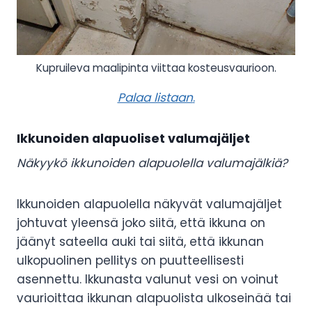
Kupruileva maalipinta viittaa kosteusvaurioon.
Palaa listaan
.
Ikkunoiden alapuoliset valumajäljet
Näkyykö ikkunoiden alapuolella valumajälkiä?
Ikkunoiden alapuolella näkyvät valumajäljet
johtuvat yleensä joko siitä, että ikkuna on
jäänyt sateella auki tai siitä, että ikkunan
ulkopuolinen pellitys on puutteellisesti
asennettu. Ikkunasta valunut vesi on voinut
vaurioittaa ikkunan alapuolista ulkoseinää tai