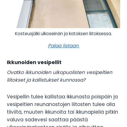
Kosteusjälki ulkoseinän ja katoksen liitoksessa.
Palaa listaan
.
Ikkunoiden vesipellit
Ovatko ikkunoiden ulkopuolisten vesipeltien
liitokset ja kallistukset kunnossa?
Vesipellin tulee kallistaa ikkunasta poispäin ja
vesipeltien reunanostojen liitosten tulee olla
tiiviitä, muuten ikkunoita tai ikkunapieliä pitkin
valuva sadevesi saattaa päästä