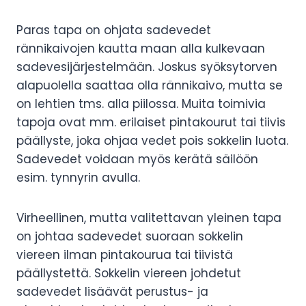
Paras tapa on ohjata sadevedet
rännikaivojen kautta maan alla kulkevaan
sadevesijärjestelmään. Joskus syöksytorven
alapuolella saattaa olla rännikaivo, mutta se
on lehtien tms. alla piilossa. Muita toimivia
tapoja ovat mm. erilaiset pintakourut tai tiivis
päällyste, joka ohjaa vedet pois sokkelin luota.
Sadevedet voidaan myös kerätä säilöön
esim. tynnyrin avulla.
Virheellinen, mutta valitettavan yleinen tapa
on johtaa sadevedet suoraan sokkelin
viereen ilman pintakourua tai tiivistä
päällystettä. Sokkelin viereen johdetut
sadevedet lisäävät perustus- ja