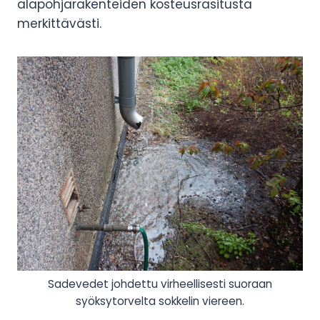
alapohjarakenteiden kosteusrasitusta
merkittävästi.
Sadevedet johdettu virheellisesti suoraan
syöksytorvelta sokkelin viereen.