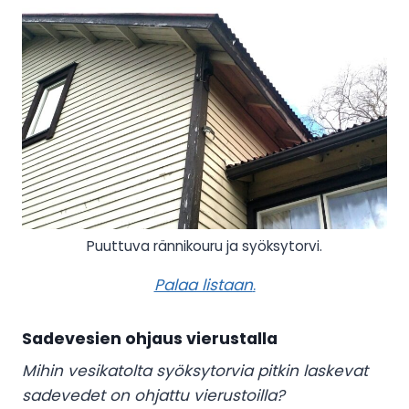
Puuttuva rännikouru ja syöksytorvi.
Palaa listaan
.
Sadevesien ohjaus vierustalla
Mihin vesikatolta syöksytorvia pitkin laskevat
sadevedet on ohjattu vierustoilla?