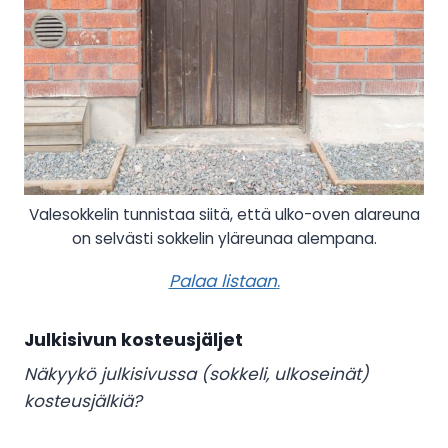
Valesokkelin tunnistaa siitä, että ulko-oven alareuna
on selvästi sokkelin yläreunaa alempana.
Palaa listaan
.
Julkisivun kosteusjäljet
Näkyykö julkisivussa (sokkeli, ulkoseinät)
kosteusjälkiä?