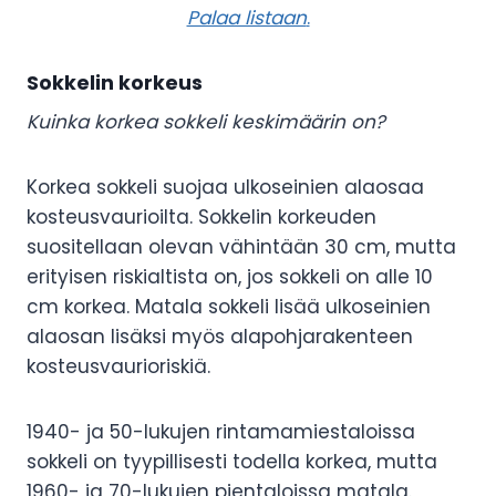
Palaa listaan
.
Sokkelin korkeus
Kuinka korkea sokkeli keskimäärin on?
Korkea sokkeli suojaa ulkoseinien alaosaa
kosteusvaurioilta. Sokkelin korkeuden
suositellaan olevan vähintään 30 cm, mutta
erityisen riskialtista on, jos sokkeli on alle 10
cm korkea. Matala sokkeli lisää ulkoseinien
alaosan lisäksi myös alapohjarakenteen
kosteusvaurioriskiä.
1940- ja 50-lukujen rintamamiestaloissa
sokkeli on tyypillisesti todella korkea, mutta
1960- ja 70-lukujen pientaloissa matala.