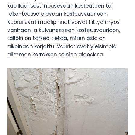
kapillaarisesti nousevaan kosteuteen tai
rakenteessa olevaan kosteusvaurioon.
Kupruilevat maalipinnat voivat liittyä myös
vanhaan ja kuivuneeseen kosteusvaurioon,
tällöin on tärkeä tietää, miten asia on
aikoinaan korjattu. Vauriot ovat yleisimpiä
alimman kerroksen seinien alaosissa.