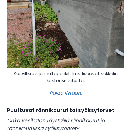
Kasvillisuus ja multapenkit tms. lisäävät sokkelin
kosteusrasitusta.
Palaa listaan
.
Puuttuvat rännikourut tai syöksytorvet
Onko vesikaton räystäillä rännikourut ja
rännikouruissa syöksytorvet?