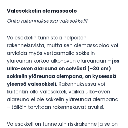
Valesokkelin olemassaolo
Onko rakennuksessa valesokkeli?
Valesokkelin tunnistaa helpoiten
rakennekuvista, mutta sen olemassaoloa voi
arvioida myös vertaamalla sokkelin
yläreunan korkoa ulko-oven alareunaan –
jos
ulko-oven alareuna on selvästi (~30 cm)
sokkelin yläreunaa alempana, on kyseessä
yleensä valesokkeli.
Rakennuksessa voi
kuitenkin olla valesokkeli, vaikka ulko-oven
alareuna ei ole sokkelin yläreunaa alempana
– tällöin tarvitaan rakennekuvat avuksi.
Valesokkeli on tunnetuin riskirakenne ja se on