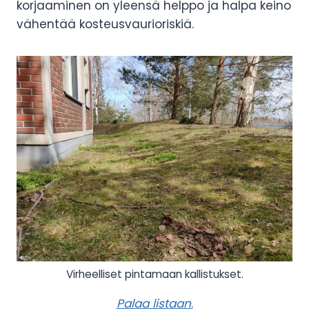
korjaaminen on yleensä helppo ja halpa keino
vähentää kosteusvaurioriskiä.
Virheelliset pintamaan kallistukset.
Palaa listaan
.