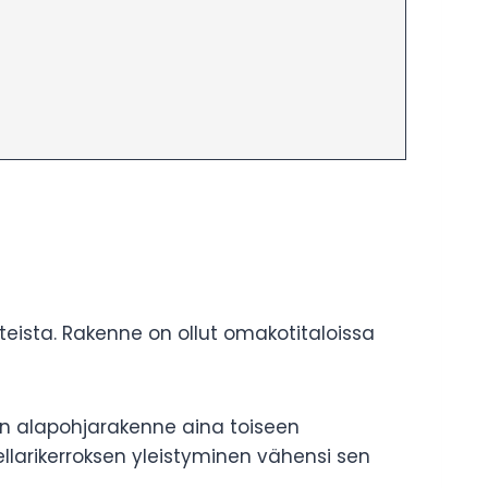
eista. Rakenne on ollut omakotitaloissa
sin alapohjarakenne aina toiseen
llarikerroksen yleistyminen vähensi sen