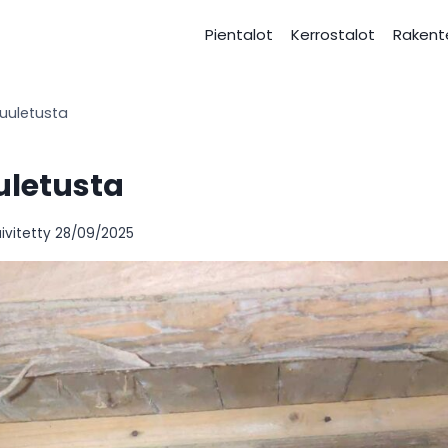
Pientalot
Kerrostalot
Rakent
tuuletusta
uletusta
ivitetty
28/09/2025