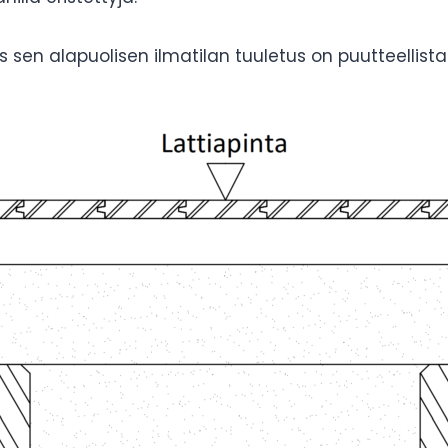
jos sen alapuolisen ilmatilan tuuletus on puutteelli