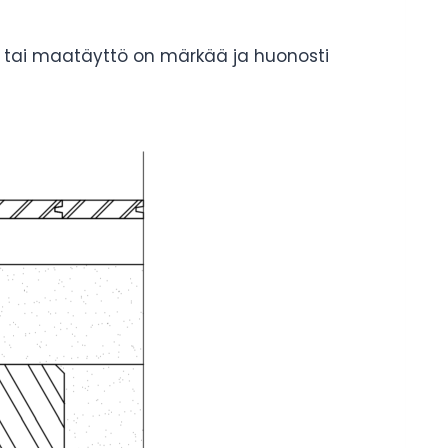
sta tai maatäyttö on märkää ja huonosti