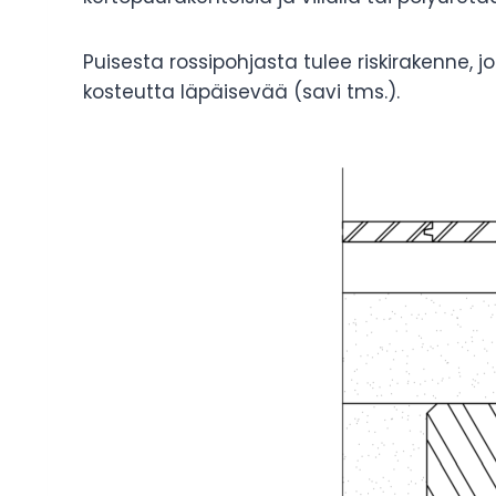
Puisesta rossipohjasta tulee riskirakenne, 
kosteutta läpäisevää (savi tms.).