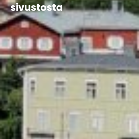
sivustosta