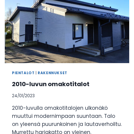
PIENTALOT
|
RAKENNUKSET
2010-luvun omakotitalot
24/01/2023
2010-luvulla omakotitalojen ulkonäkö
muuttui modernimpaan suuntaan. Talo
on yleensä puurunkoinen ja lautaverhoiltu.
Murrettu harjakatto on yleinen.