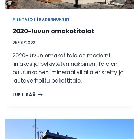
PIENTALOT
|
RAKENNUKSET
2020-luvun omakotitalot
25/01/2023
2020-luvun omakotitalo on moderni,
linjakas ja pelkistetyn näköinen. Talo on
puurunkoinen, mineraalivillalla eristetty ja
lautaverhoiltu pakettitalo.
2020-
LUE LISÄÄ
LUVUN
OMAKOTITALOT