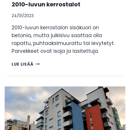
2010-luvun kerrostalot
24/01/2023
2010-luvun kerrostalon sisäkuori on
betonia, mutta julkisivu saattaa olla
rapattu, puhtaaksimuurattu tai levytetyt.
Parvekkeet ovat isoja ja lasitettuja.
2010-
LUE LISÄÄ
LUVUN
KERROSTALOT