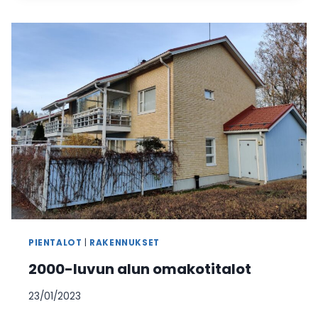
KERROSTALOT
PIENTALOT
|
RAKENNUKSET
2000-luvun alun omakotitalot
23/01/2023