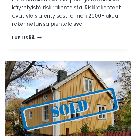
käytetyistä riskirakenteista. Riskirakenteet
ovat yleisiä erityisesti ennen 2000-lukua
rakennetuissa pientaloissa.
OMAKOTITALON
LUE LISÄÄ
RISKIRAKENTEET